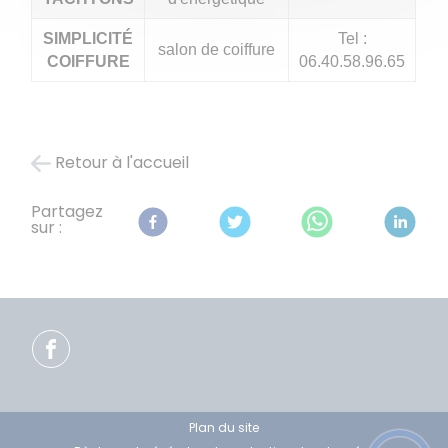
SIMPLICITÉ
Tel :
salon de coiffure
COIFFURE
06.40.58.96.65
Retour à l'accueil
Partagez
sur :
Plan du site