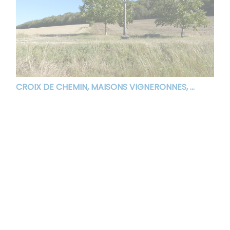
CROIX DE CHEMIN, MAISONS VIGNERONNES, ...