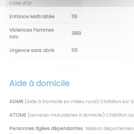
Côte d'Or
Enfance Maltraitée
119
Violences Femmes
3919
Info
Urgence sans abris
115
Aide à domicile
ADMR
(Aide à Domicile en milieu rural) Châtillon sur 
ATOME
(services mutualistes à domicile) Châtillon su
Personnes âgées dépendantes
: Maison départemen