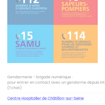
Gendarmerie - brigade numérique :
pour entrer en contact avec un gendarme depuis in
(Tchat)
Centre Hospitalier de Châtillon-sur-Seine