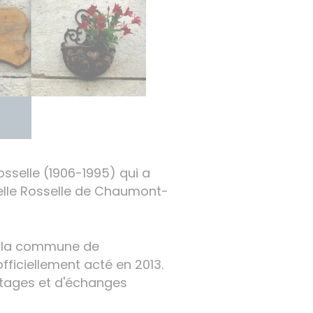
osselle (1906-1995) qui a
Belle Rosselle de Chaumont-
re la commune de
fficiellement acté en 2013.
artages et d'échanges