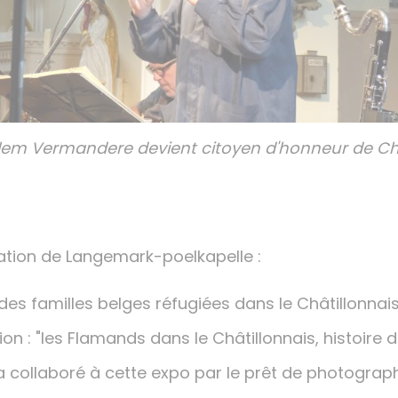
 Willem Vermandere devient citoyen d'honneur de 
gation de Langemark-poelkapelle :
 familles belges réfugiées dans le Châtillonnais l
ion : "les Flamands dans le Châtillonnais, histoire 
 collaboré à cette expo par le prêt de photograph