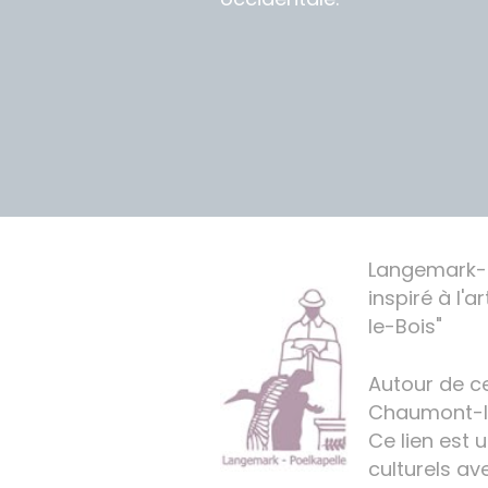
Langemark-Po
inspiré à l'
le-Bois"
Autour de ce
Chaumont-le-
Ce lien est 
culturels av