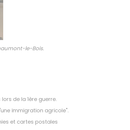
Chaumont-le-Bois.
ors de la 1ère guerre.
d'une immigration agricole".
ies et cartes postales