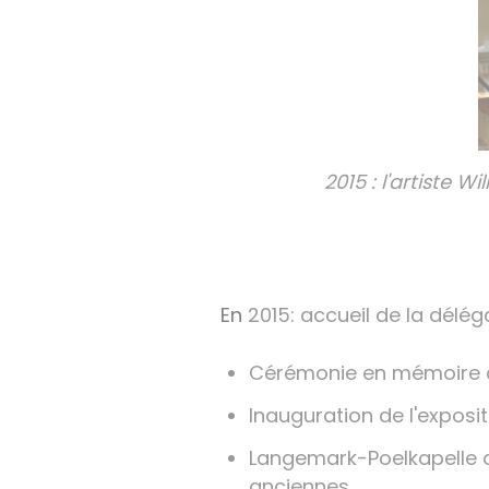
2015 : l'artiste
En
2015: accueil de la délé
Cérémonie en mémoire des
Inauguration de l'exposit
Langemark-Poelkapelle a
anciennes.