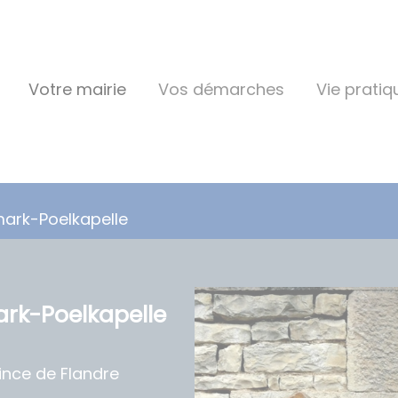
Votre mairie
Vos démarches
Vie pratiq
mark-Poelkapelle
rk-Poelkapelle
nce de Flandre