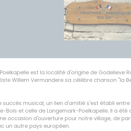
elkapelle est la localité d'origine de Godelieve R
artiste Willem Vermandere sa célèbre chanson "la 
 succès musical, un lien d'amitié s'est établi ent
Bois et celle de Langemark-Poelkapelle. Il a été o
une occasion d'ouverture pour notre village, de p
ec un autre pays européen.