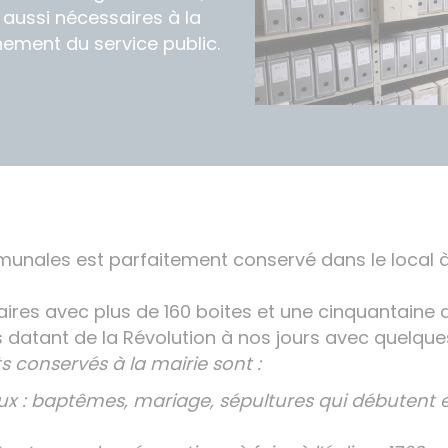
aussi nécessaires à la
nement du service public.
unales est parfaitement conservé dans le local à 
éaires avec plus de 160 boites et une cinquantaine d
datant de la Révolution à nos jours avec quelques
 conservés à la mairie sont :
aux : baptêmes, mariage, sépultures qui débutent e