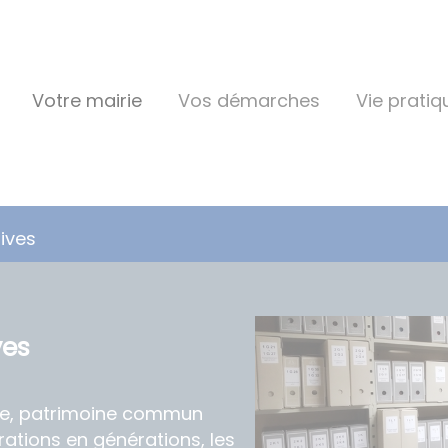
Votre mairie
Vos démarches
Vie pratiq
ives
ves
e, patrimoine commun
rations en générations, les