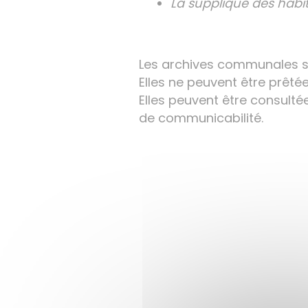
La su
pplique des habita
Les archives communales so
Elles ne peuvent être prêtée
Elles peuvent être consulté
de communicabilité.