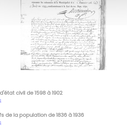
d'état civil de 1598 à 1902
s
 de la population de 1836 à 1936
s