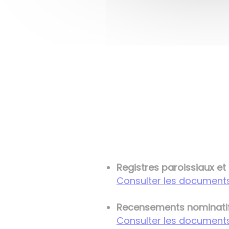
Registres paroissiaux et 
Consulter les document
Recensements nominatifs
Consulter les document