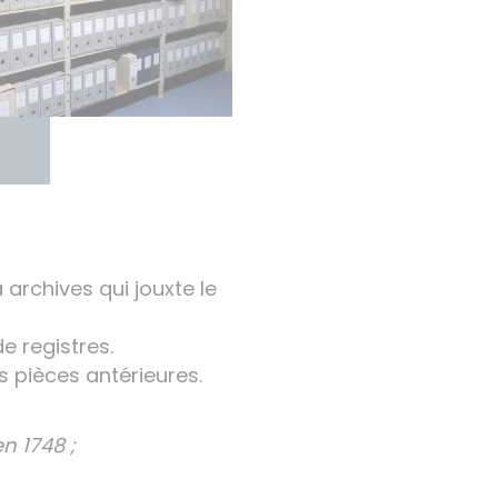
archives qui jouxte le
e registres.
 pièces antérieures.
n 1748 ;