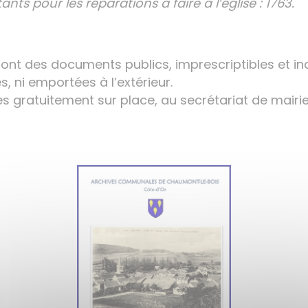
nts pour les réparations à faire à l’église : 1763.
nt des documents publics, imprescriptibles et ina
s, ni emportées à l’extérieur.
es gratuitement sur place, au secrétariat de mairie