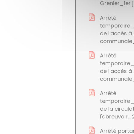
Grenier_1er 
Arrêté
temporaire_
de l'accès à 
communale_
Arrêté
temporaire_
de l'accès à 
communale_1
Arrêté
temporaire_
de la circula
l'abreuvoir_2
Arrêté porta