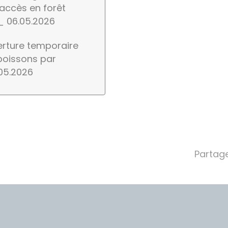
’accès en forêt
 06.05.2026
erture temporaire
boissons par
.05.2026
Partage