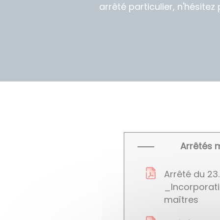
arrêté particulier, n'hésite
Arrêtés 
Arrêté du 23
_Incorporati
maîtres