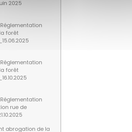
juin 2025
Réglementation
la forêt
15.06.2025
Réglementation
la forêt
6.10.2025
Réglementation
tion rue de
1.10.2025
nt abrogation de la