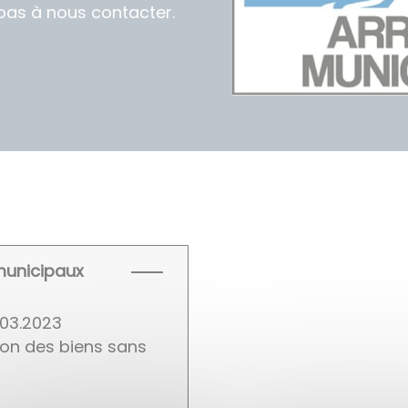
z pas à nous contacter.
municipaux
.03.2023
on des biens sans