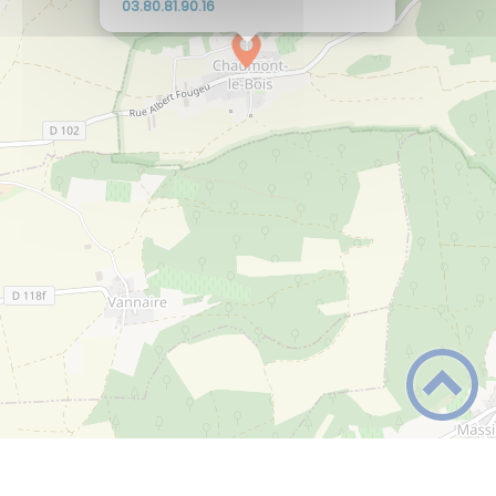
61.09.18.08.30