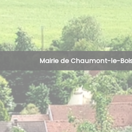
Mairie de Chaumont-le-Boi